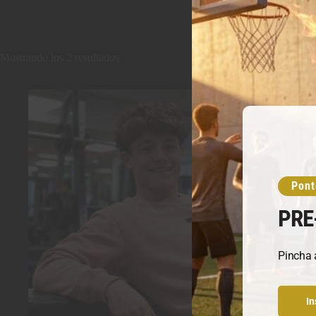
Mostrando los 2 resultados
Pont
PRE
Pincha a
In