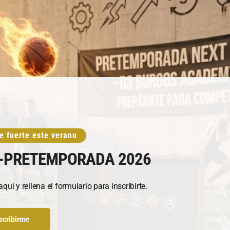
e fuerte este verano
-PRETEMPORADA 2026
quí y rellena el formulario para inscribirte.
scribirme