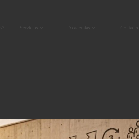
s?
Servicios
Academias
Contacto